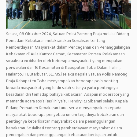
Selasa, 08 Oktober 2024, Satuan Polisi Pamong Praja melalui Bidang
Pemadam Kebakaran melaksanakan Sosialisasi tentang
Pemberdayaan Masyarakat dalam Pencegahan dan Penanggulangan
Kebakaran di Aula Kantor Camat, Kecamatan Porsea. Pelaksanaan
sosialisasi ini dihadiri oleh beberapa masyarakat yang merupakan
perwakilan dari 16 Kecamatan di Kabupaten Toba. Dalam hal ini,
Harianto. H Butarbutar, SE.,MS.i selaku Kepala Satuan Polisi Pamong
Praja Kabupaten Toba menyampaikan beberapa poin penting
kepada masyarakat yang hadir salah satunya yaitu pentingnya
kesadaran diri terhadap bahaya kebakaran. Adapun moderator yang
memandu acara sosialisasi ini yaitu Hendry R.J Sibarani selaku Kepala
Bidang Pemadam Kebakaran turut serta menyampaikan kepada
masyarakat beberapa penyebab umum terjadinya kebakaran dan
pentingnya keterlibatan masyarakat dalam penanggulangan
kebakaran. Sosialisasi tentang pemberdayaan masyarakat dalam
pencegahan dan penanggulangan kebakaran bertujuan untuk